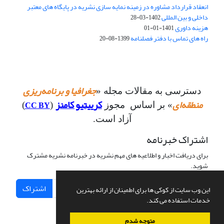
انعقاد قرارداد مشاوره در زمینه نمایه سازی نشریه در پایگاه های معتبر
داخلی و بین المللی
1402-03-28
هزینه داوری
1401-01-01
راه های تماس با دفتر فصلنامه
1399-08-20
جغرافیا و برنامه‌ریزی
دسترسی به مقالات مجله «
منطقه‌ای
کرییتیو کامنز
CC BY
» بر اساس مجوز
(
)
آزاد است.
اشتراک خبرنامه
برای دریافت اخبار و اطلاعیه های مهم نشریه در خبرنامه نشریه مشترک
شوید.
اشتراک
این وب سایت از کوکی ها برای اطمینان از ارائه بهترین
خدمات استفاده می کند.
متوجه شدم