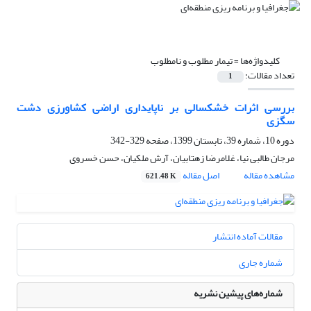
کلیدواژه‌ها =
تیمار مطلوب و نامطلوب
تعداد مقالات:
1
بررسی اثرات خشکسالی بر ناپایداری اراضی کشاورزی دشت
سگزی
دوره 10، شماره 39، تابستان 1399، صفحه
329-342
مرجان طالبی نیا، غلامرضا زهتابیان، آرش ملکیان، حسن خسروی
مشاهده مقاله
اصل مقاله
621.48 K
مقالات آماده انتشار
شماره جاری
شماره‌های پیشین نشریه