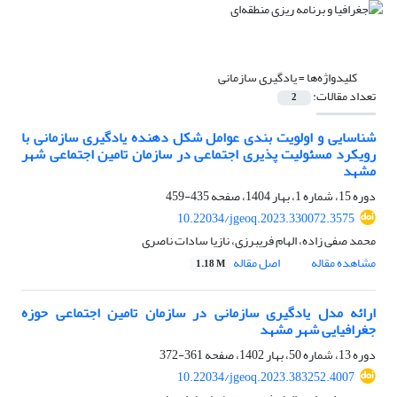
کلیدواژه‌ها =
یادگیری سازمانی
تعداد مقالات:
2
شناسایی و اولویت بندی عوامل شکل دهنده یادگیری سازمانی با
رویکرد مسئولیت پذیری اجتماعی در سازمان تامین اجتماعی شهر
مشهد
دوره 15، شماره 1، بهار 1404، صفحه
435-459
10.22034/jgeoq.2023.330072.3575
محمد صفی زاده، الهام فریبرزی، نازیا سادات ناصری
مشاهده مقاله
اصل مقاله
1.18 M
ارائه مدل یادگیری سازمانی در سازمان تامین اجتماعی حوزه
جغرافیایی شهر مشهد
دوره 13، شماره 50، بهار 1402، صفحه
361-372
10.22034/jgeoq.2023.383252.4007