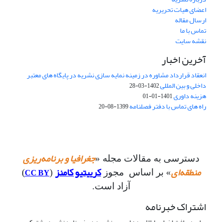
اعضای هیات تحریریه
ارسال مقاله
تماس با ما
نقشه سایت
آخرین اخبار
انعقاد قرارداد مشاوره در زمینه نمایه سازی نشریه در پایگاه های معتبر
داخلی و بین المللی
1402-03-28
هزینه داوری
1401-01-01
راه های تماس با دفتر فصلنامه
1399-08-20
جغرافیا و برنامه‌ریزی
دسترسی به مقالات مجله «
منطقه‌ای
کرییتیو کامنز
CC BY
» بر اساس مجوز
(
)
آزاد است.
اشتراک خبرنامه