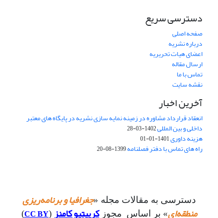
دسترسی سریع
صفحه اصلی
درباره نشریه
اعضای هیات تحریریه
ارسال مقاله
تماس با ما
نقشه سایت
آخرین اخبار
انعقاد قرارداد مشاوره در زمینه نمایه سازی نشریه در پایگاه های معتبر
داخلی و بین المللی
1402-03-28
هزینه داوری
1401-01-01
راه های تماس با دفتر فصلنامه
1399-08-20
جغرافیا و برنامه‌ریزی
دسترسی به مقالات مجله «
منطقه‌ای
کرییتیو کامنز
CC BY
» بر اساس مجوز
(
)