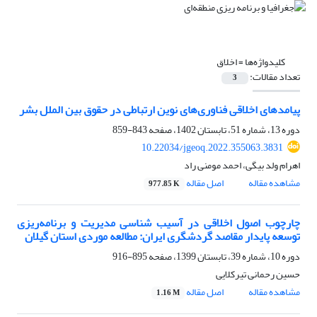
کلیدواژه‌ها =
اخلاق
تعداد مقالات:
3
پیامدهای اخلاقی فناوری‌های نوین ارتباطی در حقوق بین الملل بشر
دوره 13، شماره 51، تابستان 1402، صفحه
843-859
10.22034/jgeoq.2022.355063.3831
اهرام ولد بیگی، احمد مومنی راد
مشاهده مقاله
اصل مقاله
977.85 K
چارچوب اصول اخلاقی در آسیب شناسی مدیریت و برنامه‌ریزی
توسعه پایدار مقاصد گردشگری ایران: مطالعه موردی استان گیلان
دوره 10، شماره 39، تابستان 1399، صفحه
895-916
حسین رحمانی تیرکلایی
مشاهده مقاله
اصل مقاله
1.16 M