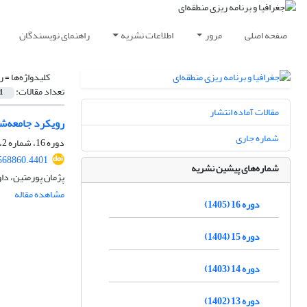
صفحه اصلی
مرور
اطلاعات نشریه
راهنمای نویسندگان
کلیدواژه‌ها =
ر
تعداد مقالات:
1
مقالات آماده انتشار
رویکرد جامعه‌شن
شماره جاری
دوره 16، شماره 2، تابستان 1405، صفحه
568860.4401
شماره‌های پیشین نشریه
پژمان پورمتین، دا
مشاهده مقاله
دوره 16 (1405)
دوره 15 (1404)
دوره 14 (1403)
دوره 13 (1402)