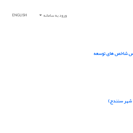
ورود به سامانه
ENGLISH
ساس شاخص های توسعه
 شهر سنندج)