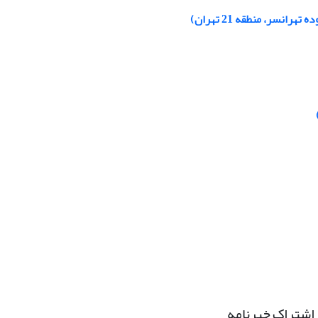
سر، منطقه 21 تهران)
اشتراک خبرنامه