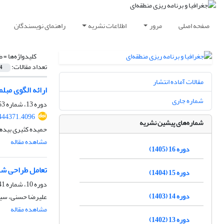
صفحه اصلی
مرور
اطلاعات نشریه
راهنمای نویسندگان
کلیدواژه‌ها =
ط
تعداد مقالات:
4
مقالات آماده انتشار
ارائه الگوی مبلمان شهری در 
شماره جاری
دوره 13، شماره 53، زمستان 1402، صفحه
444371.4096
شماره‌های پیشین نشریه
حمیده کثیری بیده
مشاهده مقاله
دوره 16 (1405)
تعامل طراحی شهر
دوره 15 (1404)
دوره 10، شماره 41، زمستان 1399، صفحه
دوره 14 (1403)
علیرضا حسنی، سید
مشاهده مقاله
دوره 13 (1402)