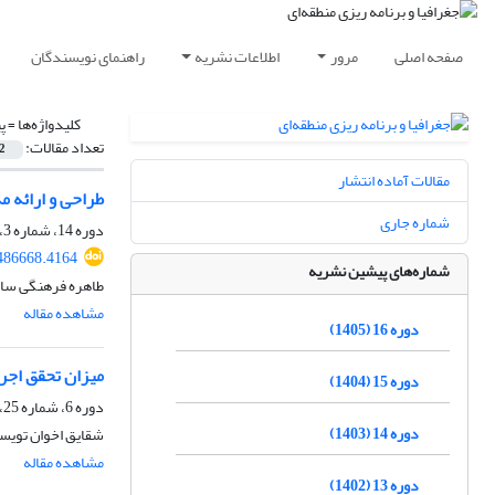
صفحه اصلی
مرور
اطلاعات نشریه
راهنمای نویسندگان
کلیدواژه‌ها =
پ
تعداد مقالات:
2
مقالات آماده انتشار
طراحی و ارائه م
شماره جاری
دوره 14، شماره 3، پاییز 1403، صفحه
486668.4164
شماره‌های پیشین نشریه
طاهره فرهنگی ساغ
مشاهده مقاله
دوره 16 (1405)
میزان تحقق اجر
دوره 15 (1404)
دوره 6، شماره 25، زمستان 1395، صفحه
دوره 14 (1403)
شقایق اخوان تویسر
مشاهده مقاله
دوره 13 (1402)