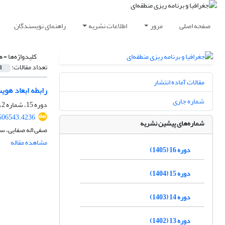
صفحه اصلی
مرور
اطلاعات نشریه
راهنمای نویسندگان
کلیدواژه‌ها =
ه
تعداد مقالات:
1
مقالات آماده انتشار
رابطه ابعاد هو
شماره جاری
دوره 15، شماره 2، تابستان 1404، صفحه
506543.4236
شماره‌های پیشین نشریه
صفی اله صفایی، س
مشاهده مقاله
دوره 16 (1405)
دوره 15 (1404)
دوره 14 (1403)
دوره 13 (1402)