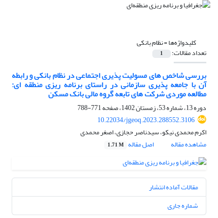
کلیدواژه‌ها =
نظام بانکی
تعداد مقالات:
1
بررسی شاخص های مسولیت پذیری اجتماعی در نظام بانکی و رابطه
آن با جامعه پذیری سازمانی در راستای برنامه ریزی منطقه ای:
مطالعه موردی شرکت های تابعه گروه مالی بانک مسکن
دوره 13، شماره 53، زمستان 1402، صفحه
771-788
10.22034/jgeoq.2023.288552.3106
اکرم محمدی نیکو، سیدناصر حجازی، اصغر محمدی
مشاهده مقاله
اصل مقاله
1.71 M
مقالات آماده انتشار
شماره جاری