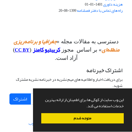
هزینه داوری
1401-01-01
راه های تماس با دفتر فصلنامه
1399-08-20
جغرافیا و برنامه‌ریزی
دسترسی به مقالات مجله «
منطقه‌ای
کرییتیو کامنز
CC BY
» بر اساس مجوز
(
)
آزاد است.
اشتراک خبرنامه
برای دریافت اخبار و اطلاعیه های مهم نشریه در خبرنامه نشریه مشترک
شوید.
اشتراک
این وب سایت از کوکی ها برای اطمینان از ارائه بهترین
خدمات استفاده می کند.
متوجه شدم
سامانه مدیریت نشریات علمی.
طراحی و پیاده سازی از
سیناوب