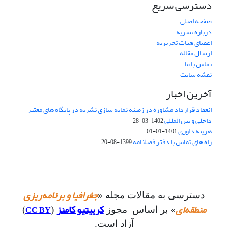
دسترسی سریع
صفحه اصلی
درباره نشریه
اعضای هیات تحریریه
ارسال مقاله
تماس با ما
نقشه سایت
آخرین اخبار
انعقاد قرارداد مشاوره در زمینه نمایه سازی نشریه در پایگاه های معتبر
داخلی و بین المللی
1402-03-28
هزینه داوری
1401-01-01
راه های تماس با دفتر فصلنامه
1399-08-20
جغرافیا و برنامه‌ریزی
دسترسی به مقالات مجله «
منطقه‌ای
کرییتیو کامنز
CC BY
» بر اساس مجوز
(
)
آزاد است.