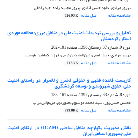
بهروز مرادی، داود حسن آبادی، پیروز مجتهد زاده، حیدر لطفی
مشاهده مقاله
اصل مقاله
826.93 K
تحلیل و بررسی تهدیدات امنیت ملی در مناطق مرزی: مطالعه موردی
استان کردستان
دوره 9، شماره 37، زمستان 1398، صفحه
181-202
بهروز مرادی، حیدر لطفی، زین العابدین کرمی، فرزان کفاشان طوسی
مشاهده مقاله
اصل مقاله
717.3 K
کاربست قاعده فقهی و حقوقی لاضرر و لاضرار در راستای امنیت
ملی، حقوق شهروندی و توسعه گردشگری
دوره 8، شماره 33، زمستان 1397، صفحه
161-183
محسن حسن پور، سید محمد موسوی بجنوردی، مریم ابن تراب
مشاهده مقاله
اصل مقاله
799.88 K
نقش مدیریت یکپارچه مناطق ساحلی (ICZM) در ارتقای امنیت
ملی جمهوری اسلامی ایران