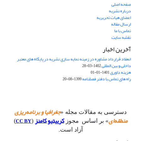
صفحه اصلی
درباره نشریه
اعضای هیات تحریریه
ارسال مقاله
تماس با ما
نقشه سایت
آخرین اخبار
انعقاد قرارداد مشاوره در زمینه نمایه سازی نشریه در پایگاه های معتبر
داخلی و بین المللی
1402-03-28
هزینه داوری
1401-01-01
راه های تماس با دفتر فصلنامه
1399-08-20
جغرافیا و برنامه‌ریزی
دسترسی به مقالات مجله «
منطقه‌ای
کرییتیو کامنز
CC BY
» بر اساس مجوز
(
)
آزاد است.