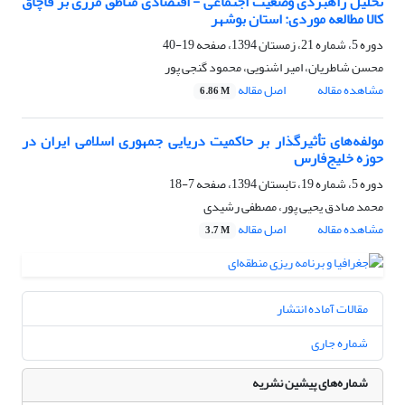
تحلیل راهبردی وضعیت اجتماعی - اقتصادی مناطق مرزی بر قاچاق
کالا مطالعه موردی: استان بوشهر
دوره 5، شماره 21، زمستان 1394، صفحه
19-40
محسن شاطریان، امیر اشنویی، محمود گنجی پور
مشاهده مقاله
اصل مقاله
6.86 M
مولفه‌های تأثیرگذار بر حاکمیت دریایی جمهوری اسلامی ایران در
حوزه خلیج‌فارس
دوره 5، شماره 19، تابستان 1394، صفحه
7-18
محمد صادق یحیی پور، مصطفی رشیدی
مشاهده مقاله
اصل مقاله
3.7 M
مقالات آماده انتشار
شماره جاری
شماره‌های پیشین نشریه