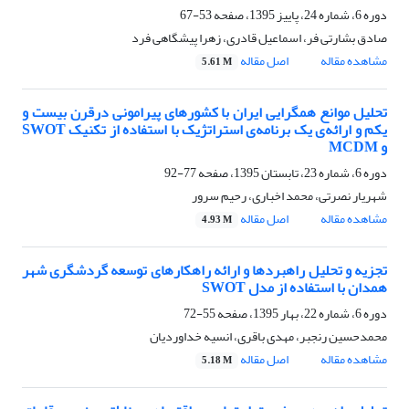
دوره 6، شماره 24، پاییز 1395، صفحه
53-67
صادق بشارتی فر، اسماعیل قادری، زهرا پیشگاهی فرد
مشاهده مقاله
اصل مقاله
5.61 M
تحلیل موانع همگرایی ایران با کشورهای پیرامونی درقرن بیست و
یکم و ارائه‌ی یک برنامه‌ی استراتژیک با استفاده از تکنیک SWOT
و MCDM
دوره 6، شماره 23، تابستان 1395، صفحه
77-92
شهریار نصرتی، محمد اخباری، رحیم سرور
مشاهده مقاله
اصل مقاله
4.93 M
تجزیه و تحلیل راهبردها و ارائه راهکارهای توسعه گردشگری شهر
همدان با استفاده از مدل SWOT
دوره 6، شماره 22، بهار 1395، صفحه
55-72
محمدحسین رنجبر، مهدی باقری، انسیه خداوردیان
مشاهده مقاله
اصل مقاله
5.18 M