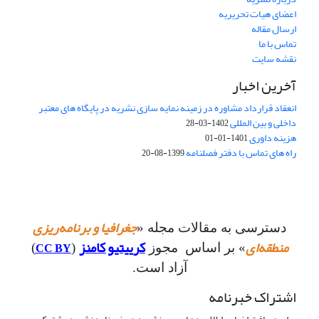
اعضای هیات تحریریه
ارسال مقاله
تماس با ما
نقشه سایت
آخرین اخبار
انعقاد قرارداد مشاوره در زمینه نمایه سازی نشریه در پایگاه های معتبر
داخلی و بین المللی
1402-03-28
هزینه داوری
1401-01-01
راه های تماس با دفتر فصلنامه
1399-08-20
جغرافیا و برنامه‌ریزی
دسترسی به مقالات مجله «
منطقه‌ای
کرییتیو کامنز
CC BY
» بر اساس مجوز
(
)
آزاد است.
اشتراک خبرنامه