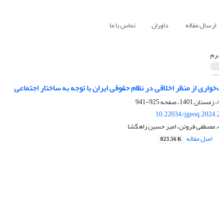
ارسال مقاله
داوران
تماس با ما
رم
خواری از منظر اخلاقی در نظام حقوقی ایران با توجه به ساختار اجتماعی
925-941
10.22034/jgeoq.2024.
، مصطفی فروتن، امیر حسین راهگشا
اصل مقاله
823.56 K