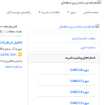
صفحه اصلی
مرور
اطلاعات نشریه
راهنمای نویسندگان
کلیدواژه‌ها =
ج
تعداد مقالات:
1
مقالات آماده انتشار
تحلیل جرم رانت‌
شماره جاری
دوره 12، شماره 49، زمستان 1401، صفحه
244998.2685
شماره‌های پیشین نشریه
یاسین مطهری زاده
مشاهده مقاله
دوره 16 (1405)
دوره 15 (1404)
دوره 14 (1403)
دوره 13 (1402)