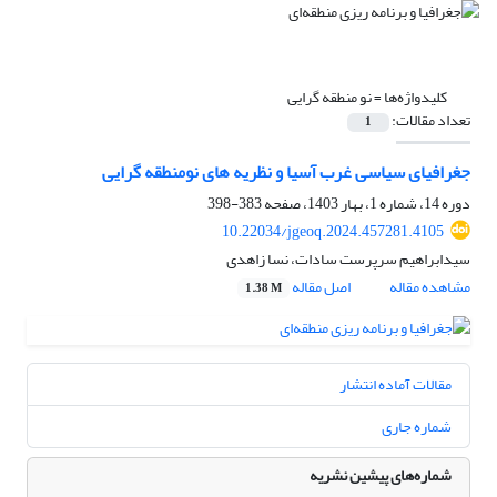
کلیدواژه‌ها =
نو منطقه گرایی
تعداد مقالات:
1
جغرافیای سیاسی غرب آسیا و نظریه های نومنطقه گرایی
دوره 14، شماره 1، بهار 1403، صفحه
383-398
10.22034/jgeoq.2024.457281.4105
سیدابراهیم سرپرست سادات، نسا زاهدی
مشاهده مقاله
اصل مقاله
1.38 M
مقالات آماده انتشار
شماره جاری
شماره‌های پیشین نشریه