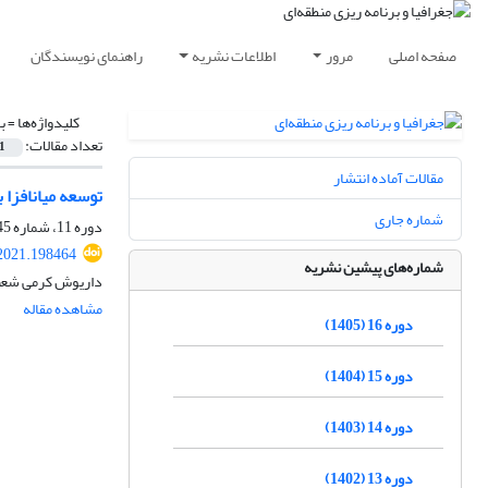
صفحه اصلی
مرور
اطلاعات نشریه
راهنمای نویسندگان
کلیدواژه‌ها =
ب
تعداد مقالات:
1
مقالات آماده انتشار
توسعه میان‏افز
شماره جاری
دوره 11، شماره 45، زمستان 1400، صفحه
2021.198464
شماره‌های پیشین نشریه
داریوش کرمی شعبا
مشاهده مقاله
دوره 16 (1405)
دوره 15 (1404)
دوره 14 (1403)
دوره 13 (1402)