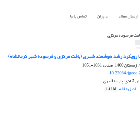
ارسال مقاله
داوران
تماس با ما
افت فرسوده مرکزی
ا با رویکرد رشد هوشمند شهری (بافت مرکزی و فرسوده شهر کرمانشاه)
1031-1051
10.22034/jgeoq.
ن آبادی، پارسا قنبری
اصل مقاله
1.12 M