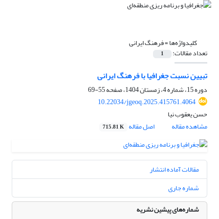
کلیدواژه‌ها =
فرهنگ ایرانی
تعداد مقالات:
1
تبیین نسبت جغرافیا با فرهنگ ایرانی
دوره 15، شماره 4، زمستان 1404، صفحه
55-69
10.22034/jgeoq.2025.415761.4064
حسن یعقوب نیا
مشاهده مقاله
اصل مقاله
715.81 K
مقالات آماده انتشار
شماره جاری
شماره‌های پیشین نشریه