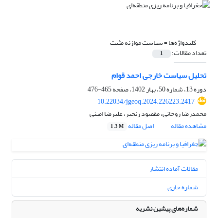
کلیدواژه‌ها =
سیاست موازنه مثبت
تعداد مقالات:
1
تحلیل سیاست خارجی احمد قوام
دوره 13، شماره 50، بهار 1402، صفحه
465-476
10.22034/jgeoq.2024.226223.2417
محمدرضا روحانی، مقصود رنجبر، علیرضا امینی
مشاهده مقاله
اصل مقاله
1.3 M
مقالات آماده انتشار
شماره جاری
شماره‌های پیشین نشریه