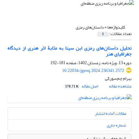
کلیدواژه‌ها =
داستان‌های رمزی
تعداد مقالات:
1
تحلیل داستان‌های رمزی ابن‌ سینا به مثابۀ اثر هنری از دیدگاه
جغرافیای هنر
دوره 13، ویژه نامه، زمستان 1402، صفحه
181-192
10.22034/jgeoq.2024.236341.2572
بهرام چم‌سورکی
مشاهده مقاله
اصل مقاله
578.71 K
مقالات آماده انتشار
شماره جاری
شماره‌های پیشین نشریه