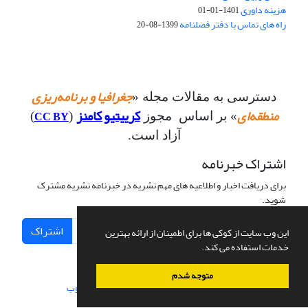
هزینه داوری
1401-01-01
راه های تماس با دفتر فصلنامه
1399-08-20
جغرافیا و برنامه‌ریزی
دسترسی به مقالات مجله «
منطقه‌ای
کرییتیو کامنز
CC BY
» بر اساس مجوز
(
)
آزاد است.
اشتراک خبرنامه
برای دریافت اخبار و اطلاعیه های مهم نشریه در خبرنامه نشریه مشترک
شوید.
اشتراک
این وب سایت از کوکی ها برای اطمینان از ارائه بهترین
خدمات استفاده می کند.
متوجه شدم
سامانه مدیریت نشریات علمی.
طراحی و پیاده سازی از
سیناوب