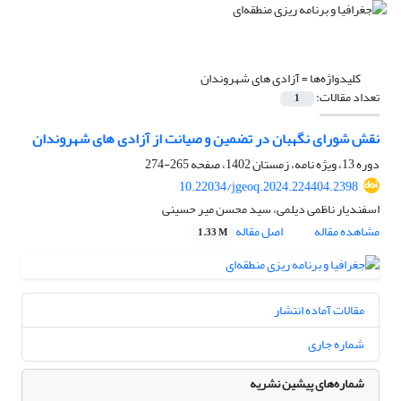
کلیدواژه‌ها =
آزادی های شهروندان
تعداد مقالات:
1
نقش شورای نگهبان در تضمین و صیانت از آزادی های شهروندان
دوره 13، ویژه نامه، زمستان 1402، صفحه
265-274
10.22034/jgeoq.2024.224404.2398
اسفندیار ناظمی دیلمی، سید محسن میر حسینی
مشاهده مقاله
اصل مقاله
1.33 M
مقالات آماده انتشار
شماره جاری
شماره‌های پیشین نشریه