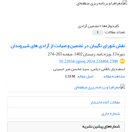
کلیدواژه‌ها =
تضمین آزادی
تعداد مقالات:
1
نقش شورای نگهبان در تضمین و صیانت از آزادی های شهروندان
دوره 13، ویژه نامه، زمستان 1402، صفحه
265-274
10.22034/jgeoq.2024.224404.2398
اسفندیار ناظمی دیلمی، سید محسن میر حسینی
مشاهده مقاله
اصل مقاله
1.33 M
مقالات آماده انتشار
شماره جاری
شماره‌های پیشین نشریه