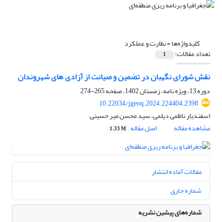
کلیدواژه‌ها =
نظارت و عملکرد
تعداد مقالات:
1
نقش شورای نگهبان در تضمین و صیانت از آزادی های شهروندان
دوره 13، ویژه نامه، زمستان 1402، صفحه
265-274
10.22034/jgeoq.2024.224404.2398
اسفندیار ناظمی دیلمی، سید محسن میر حسینی
مشاهده مقاله
اصل مقاله
1.33 M
مقالات آماده انتشار
شماره جاری
شماره‌های پیشین نشریه