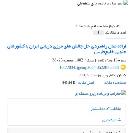
کلیدواژه‌ها =
منافع بلند مدت
تعداد مقالات:
1
ارائه مدل راهبردی حل چالش های مرزی دریایی ایران با کشورهای
جنوبی خلیج‌فارس
دوره 13، ویژه نامه، زمستان 1402، صفحه
25-38
10.22034/jgeoq.2024.352207.3788
کیوان ندافی، پیروز مجتهدزاده
مشاهده مقاله
اصل مقاله
843.66 K
مقالات آماده انتشار
شماره جاری
شماره‌های پیشین نشریه