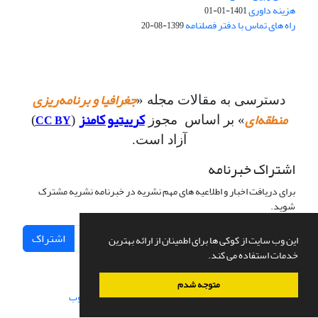
هزینه داوری
1401-01-01
راه های تماس با دفتر فصلنامه
1399-08-20
جغرافیا و برنامه‌ریزی
دسترسی به مقالات مجله «
منطقه‌ای
کرییتیو کامنز
CC BY
» بر اساس مجوز
(
)
آزاد است.
اشتراک خبرنامه
برای دریافت اخبار و اطلاعیه های مهم نشریه در خبرنامه نشریه مشترک
شوید.
اشتراک
این وب سایت از کوکی ها برای اطمینان از ارائه بهترین
خدمات استفاده می کند.
متوجه شدم
سامانه مدیریت نشریات علمی.
طراحی و پیاده سازی از
سیناوب