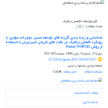
کلیدواژه‌ها =
کاهش ترافیک
تعداد مقالات:
1
شناسایی و رتبه بندی گزینه های توسعه مسیر دوچرخه سواری با
رویکرد کاهش ترافیک در بافت های تاریخی شهرتهران با استفاده
از روش Fuzzy TOPSIS
دوره 15، شماره 3، پاییز 1404، صفحه
435-452
10.22034/jgeoq.2025.501459.4217
شعله مرادی، محمود رحیمی
مشاهده مقاله
اصل مقاله
1.12 M
مقالات آماده انتشار
شماره جاری