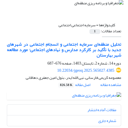
کلیدواژه‌ها =
سرمایه اجتماعی اجتماعی
تعداد مقالات:
1
تحلیل منطقه‌ای سرمایه اجتماعی و انسجام اجتماعی در شهرهای
جدید با تأکید بر کارکرد مدارس و نهادهای اجتماعی: مورد مطالعه
شهر بهارستان
دوره 14، شماره 2، تابستان 1403، صفحه
676-687
10.22034/jgeoq.2025.565027.4385
معصومه کریمی فارسانی، نبی الله ایدر، بتول امین جعفری دهاقانی
مشاهده مقاله
اصل مقاله
826.58 K
مقالات آماده انتشار
شماره جاری