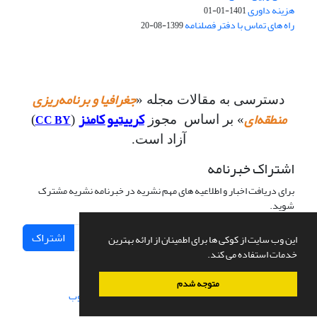
هزینه داوری
1401-01-01
راه های تماس با دفتر فصلنامه
1399-08-20
جغرافیا و برنامه‌ریزی
دسترسی به مقالات مجله «
منطقه‌ای
کرییتیو کامنز
CC BY
» بر اساس مجوز
(
)
آزاد است.
اشتراک خبرنامه
برای دریافت اخبار و اطلاعیه های مهم نشریه در خبرنامه نشریه مشترک
شوید.
اشتراک
این وب سایت از کوکی ها برای اطمینان از ارائه بهترین
خدمات استفاده می کند.
متوجه شدم
سامانه مدیریت نشریات علمی.
طراحی و پیاده سازی از
سیناوب