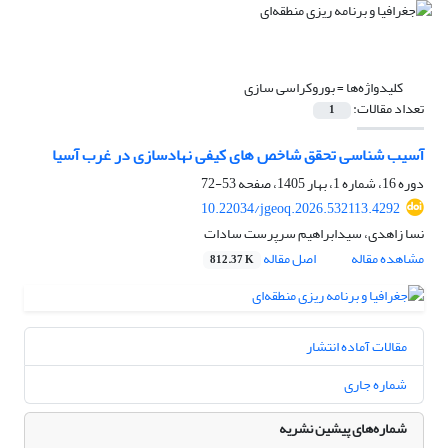
کلیدواژه‌ها =
بوروکراسی سازی
تعداد مقالات:
1
آسیب شناسی تحقق شاخص های کیفی نهادسازی در غرب آسیا
دوره 16، شماره 1، بهار 1405، صفحه
53-72
10.22034/jgeoq.2026.532113.4292
نسا زاهدی، سیدابراهیم سرپرست سادات
مشاهده مقاله
اصل مقاله
812.37 K
مقالات آماده انتشار
شماره جاری
شماره‌های پیشین نشریه