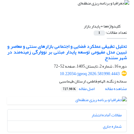
کلیدواژه‌ها =
پایدار بازار
تعداد مقالات:
1
تحلیل تطبیقی عملکرد فضایی و اجتماعی بازارهای سنتی و معاصر و
تبیین مدل مفهومی توسعه پایدار مبتنی بر نووارگی زمینه‌مند در
شهر سنندج
دوره 16، شماره 2، تابستان 1405، صفحه
52-72
10.22034/jgeoq.2026.581990.4443
سمانه زنگنه، الهام فاطمی، ارسلان طهماسبی
مشاهده مقاله
اصل مقاله
727.98 K
مقالات آماده انتشار
شماره جاری