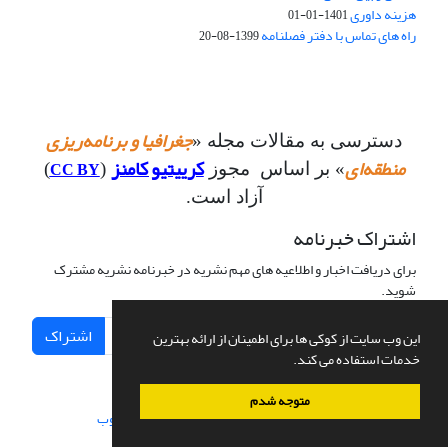
هزینه داوری
1401-01-01
راه های تماس با دفتر فصلنامه
1399-08-20
جغرافیا و برنامه‌ریزی
دسترسی به مقالات مجله «
منطقه‌ای
کرییتیو کامنز
CC BY
» بر اساس مجوز
(
)
آزاد است.
اشتراک خبرنامه
برای دریافت اخبار و اطلاعیه های مهم نشریه در خبرنامه نشریه مشترک
شوید.
اشتراک
این وب سایت از کوکی ها برای اطمینان از ارائه بهترین
خدمات استفاده می کند.
متوجه شدم
سامانه مدیریت نشریات علمی.
طراحی و پیاده سازی از
سیناوب