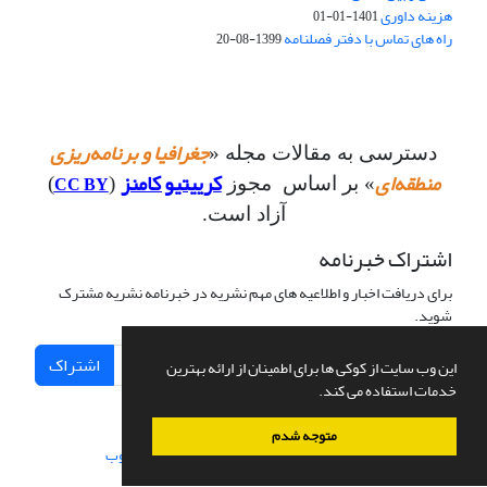
هزینه داوری
1401-01-01
راه های تماس با دفتر فصلنامه
1399-08-20
جغرافیا و برنامه‌ریزی
دسترسی به مقالات مجله «
منطقه‌ای
کرییتیو کامنز
CC BY
» بر اساس مجوز
(
)
آزاد است.
اشتراک خبرنامه
برای دریافت اخبار و اطلاعیه های مهم نشریه در خبرنامه نشریه مشترک
شوید.
اشتراک
این وب سایت از کوکی ها برای اطمینان از ارائه بهترین
خدمات استفاده می کند.
متوجه شدم
سامانه مدیریت نشریات علمی.
طراحی و پیاده سازی از
سیناوب