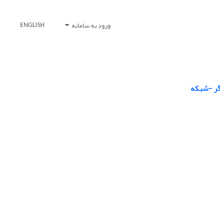
ورود به سامانه
ENGLISH
گر -شبکه