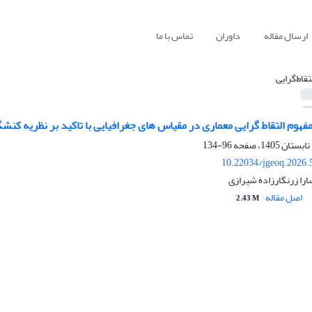
ارسال مقاله
داوران
تماس با ما
لتقاط‌گرایی
وم التقاط گرایی معماری در مقیاس های جغرافیایی با تاکید بر نظریه کنش
96-134
10.22034/jgeoq.2026.
ارا زرنگارزاده شیرازی
اصل مقاله
2.43 M