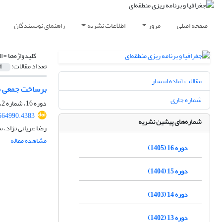
صفحه اصلی
مرور
اطلاعات نشریه
راهنمای نویسندگان
کلیدواژه‌ها =
ا
تعداد مقالات:
1
مقالات آماده انتشار
برساخت جمعی مفه
شماره جاری
دوره 16، شماره 2، تابستان 1405، صفحه
564990.4383
شماره‌های پیشین نشریه
رضا عریانی نژاد، س
مشاهده مقاله
دوره 16 (1405)
دوره 15 (1404)
دوره 14 (1403)
دوره 13 (1402)