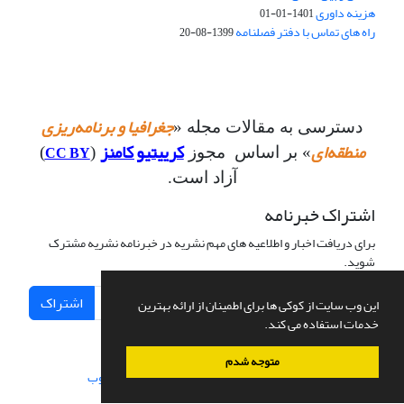
هزینه داوری
1401-01-01
راه های تماس با دفتر فصلنامه
1399-08-20
جغرافیا و برنامه‌ریزی
دسترسی به مقالات مجله «
منطقه‌ای
کرییتیو کامنز
CC BY
» بر اساس مجوز
(
)
آزاد است.
اشتراک خبرنامه
برای دریافت اخبار و اطلاعیه های مهم نشریه در خبرنامه نشریه مشترک
شوید.
اشتراک
این وب سایت از کوکی ها برای اطمینان از ارائه بهترین
خدمات استفاده می کند.
متوجه شدم
سامانه مدیریت نشریات علمی.
طراحی و پیاده سازی از
سیناوب