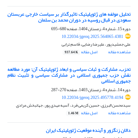
تحلیل مولفه های ژئوپلیتیک تاثیرگذار بر سیاست خارجی عربستان
سعودی در قبال روسیه در دوران محمد بن سلمان
دوره 15، شماره 4، زمستان 1404، صفحه
680-695
10.22034/jgeoq.2025.564065.4381
علی جمشیدپور، علیرضا رضایی، قاسم ترابی
مشاهده مقاله
اصل مقاله
937.64 K
تحزب، مشارکت و ثبات سیاسی و ابعاد ژئوپلیتیک آن: مورد مطالعه
نقش حزب جمهوری اسلامی در مشارکت سیاسی و تثبیت نظام
جمهوری اسلامی
دوره 14، شماره 4، زمستان 1403، صفحه
270-287
10.22034/jgeoq.2025.495778.4194
سیدمحسن البرزی، حسین کریمی فرد، آسیه مهدی پور، جهانبخش مرادی
مشاهده مقاله
اصل مقاله
1.46 M
دالان زنگزور و آینده موقعیت ژئوپلیتیک ایران