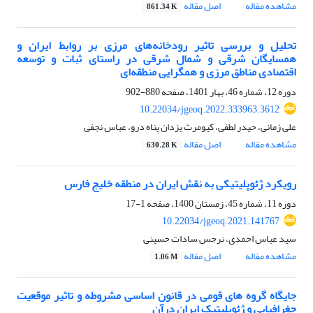
مشاهده مقاله
اصل مقاله
861.34 K
تحلیل و بررسی تاثیر رودخانه‌های مرزی بر روابط ایران و
همسایگان شرقی و شمال شرقی در راستای ثبات و توسعه
اقتصادی مناطق مرزی و همگرایی منطقه‌ای
دوره 12، شماره 46، بهار 1401، صفحه
880-902
10.22034/jgeoq.2022.333963.3612
علی زمانی، حیدر لطفی، کیومرث یزدان پناه درو، عباس نجفی
مشاهده مقاله
اصل مقاله
630.28 K
رویکرد ژئوپلیتیکی به نقش ایران در منطقه خلیج فارس
دوره 11، شماره 45، زمستان 1400، صفحه
1-17
10.22034/jgeoq.2021.141767
سید عباس احمدی، نرجس سادات حسینی
مشاهده مقاله
اصل مقاله
1.06 M
جایگاه گروه‌ های قومی در قانون اساسی مشروطه و تاثیر موقعیت
جغرافیایی و ژئوپلیتیک ایران درآن