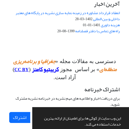
آخرین اخبار
انعقاد قرارداد مشاوره در زمینه نمایه سازی نشریه در پایگاه های معتبر
داخلی و بین المللی
1402-03-28
هزینه داوری
1401-01-01
راه های تماس با دفتر فصلنامه
1399-08-20
جغرافیا و برنامه‌ریزی
دسترسی به مقالات مجله «
منطقه‌ای
کرییتیو کامنز
CC BY
» بر اساس مجوز
(
)
آزاد است.
اشتراک خبرنامه
برای دریافت اخبار و اطلاعیه های مهم نشریه در خبرنامه نشریه مشترک
شوید.
اشتراک
این وب سایت از کوکی ها برای اطمینان از ارائه بهترین
خدمات استفاده می کند.