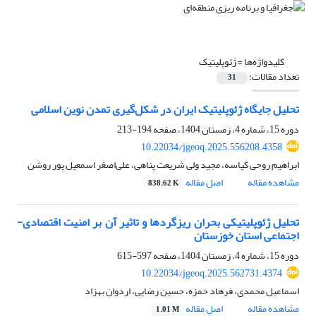
کلیدواژه‌ها =
ژئوپلیتیک
تعداد مقالات:
31
تحلیل جایگاه ژئوپلیتیک ایران در شکل‌گیری تمدن نوین اسلامی
دوره 15، شماره 4، زمستان 1404، صفحه
194-213
10.22034/jgeoq.2025.556208.4358
ابراهیم روحی کیاسه، مجید ولی شریعت پناهی، علی‌اصغر اسمعیل پور روشن
مشاهده مقاله
اصل مقاله
838.62 K
تحلیل ژئوپلیتیکی بحران ریزگردها و تاثیر آن بر امنیت اقتصادی-
اجتماعی استان خوزستان
دوره 15، شماره 4، زمستان 1404، صفحه
597-615
10.22034/jgeoq.2025.562731.4374
اسماعیل محمدی، فرهاد حمزه، حسین رضایی، اردوان بهزاد
مشاهده مقاله
اصل مقاله
1.01 M