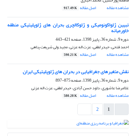
فاطمه پورحسین، محمد اخباری
مشاهده مقاله
اصل مقاله
917.49 K
تبیین ژئواکونومیکی و ژئوکالچری بحران های ژئوپلیتیکی منطقه
خاورمیانه
دوره 9، شماره 36، پاییز 1398، صفحه
421-443
احمد فتحی، حیدر لطفی، عزت اله عزتی، مجید ولی شریعت پناهی
مشاهده مقاله
اصل مقاله
590.21 K
نقش متغیرهای جغرافیایی در بحران های ژئوپلیتیکی ایران
دوره 9، شماره 36، پاییز 1398، صفحه
875-897
غلامرضا عاشوری، داود حسن آبادی، حیدر لطفی، عزت اله عزتی
مشاهده مقاله
اصل مقاله
580.28 K
2
1