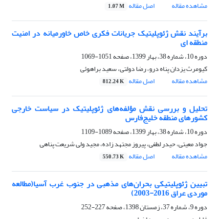
مشاهده مقاله
اصل مقاله
1.07 M
برآیند نقش ژئوپلیتیک جریانات فکری خاص خاورمیانه در امنیت
منطقه ای
دوره 10، شماره 38، بهار 1399، صفحه
1051-1069
کیومرث یزدان پناه درو، رضا دولتی، سعید براهوئی
مشاهده مقاله
اصل مقاله
812.24 K
تحلیل و بررسی نقش مؤلفه‌های ژئوپلیتیک در سیاست خارجی
کشورهای منطقه‌ خلیج‌فارس
دوره 10، شماره 38، بهار 1399، صفحه
1089-1109
جواد معیتی، حیدر لطفی، پیروز مجتهد زاده، مجید ولی شریعت پناهی
مشاهده مقاله
اصل مقاله
550.73 K
تبیین ژئوپلیتیکی بحران‌های مذهبی در جنوب غرب آسیا(مطالعه
موردی عراق 2016-2003)
دوره 9، شماره 37، زمستان 1398، صفحه
227-252