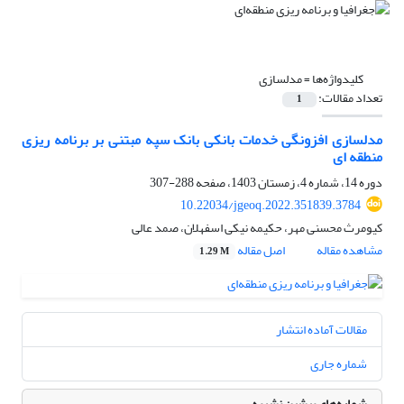
کلیدواژه‌ها =
مدلسازی
تعداد مقالات:
1
مدلسازی افزونگی خدمات بانکی بانک سپه مبتنی بر برنامه ریزی
منطقه ای
دوره 14، شماره 4، زمستان 1403، صفحه
288-307
10.22034/jgeoq.2022.351839.3784
کیومرث محسنی مهر، حکیمه نیکی اسفهلان، صمد عالی
مشاهده مقاله
اصل مقاله
1.29 M
مقالات آماده انتشار
شماره جاری
شماره‌های پیشین نشریه