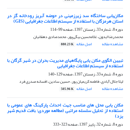
مکان‌یابی ساختگاه سد زیرزمینی در حوضه آبریز رودخانه گز در
استان هرمزگان با استفاده از سیستم اطلاعات جغرافیایی (GIS)
دوره 8، شماره 33، زمستان 1397، صفحه
99-114
محمدرضا ایدون، غلامحسین بیگی‌پور، محمدصادق دهقانیان
مشاهده مقاله
اصل مقاله
880.23 K
تبیین الگوی مکان یابی پایگاههای مدیریت بحران در شهر گرگان با
استفاده از سیستم اطلاعات جغرافیایی
دوره 8، شماره 33، زمستان 1397، صفحه
129-140
لیلا جلال آبادی، فاطمه کریمیان پور، حسین سادین، افسانه صدری فرد
مشاهده مقاله
اصل مقاله
505.96 K
مکان یابی محل های مناسب جهت احداث پارکینگ های عمومی با
استفاده از تحلیل سلسله مراتبی (مطالعه موردی: بافت قدیم شهر
یزد)
دوره 8، شماره 32، پاییز 1397، صفحه
323-333