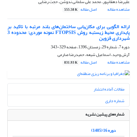
علیرضا دهقانپور، محمد علی سلمانی ندوشن، حجت رضایی
مشاهده مقاله
اصل مقاله
555.58 K
ارائه الگویی برای مکان‌یابی ساختمان‌های بلند مرتبه با تاکید بر
پایداری محیط زیستبه روش FTOPSIS نمونه موردی: محدوده 3
شهرداری قزوین
دوره 7، شماره 29، زمستان 1396، صفحه
329-343
آرش وحید، اسماعیل شیعه، حمیدرضا صارمی
مشاهده مقاله
اصل مقاله
831.93 K
مقالات آماده انتشار
شماره جاری
شماره‌های پیشین نشریه
دوره 16 (1405)