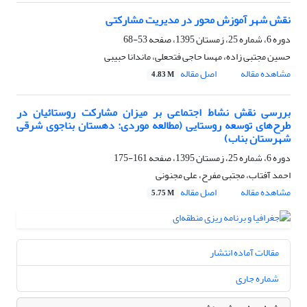
نقش شهر آموزش محور در مدیریت مشارکتی
دوره 6، شماره 25، زمستان 1395، صفحه
53-68
حسین مجتبی زاده، مهسا حاجی فتحعلی، ماندانا حبیبی
مشاهده مقاله
اصل مقاله
4.83 M
بررسی نقش نشاط اجتماعی بر میزان مشارکت روستائیان در
طرح‌های توسعه روستایی (مطالعه موردی: دهستان بناجوی شرقی
شهرستان بناب)
دوره 6، شماره 25، زمستان 1395، صفحه
161-175
احمد آفتاب، مجتبی مفرح، علی مجنونی
مشاهده مقاله
اصل مقاله
5.75 M
مقالات آماده انتشار
شماره جاری