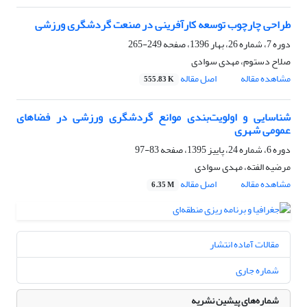
طراحی چارچوب توسعه کارآفرینی در صنعت گردشگری ورزشی
دوره 7، شماره 26، بهار 1396، صفحه
249-265
صلاح دستوم، مهدی سوادی
مشاهده مقاله
اصل مقاله
555.83 K
شناسایی و اولویت‌بندی موانع گردشگری ورزشی در فضاهای
عمومی شهری
دوره 6، شماره 24، پاییز 1395، صفحه
83-97
مرضیه الفته، مهدی سوادی
مشاهده مقاله
اصل مقاله
6.35 M
مقالات آماده انتشار
شماره جاری
شماره‌های پیشین نشریه