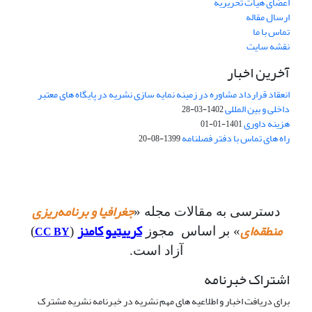
اعضای هیات تحریریه
ارسال مقاله
تماس با ما
نقشه سایت
آخرین اخبار
انعقاد قرارداد مشاوره در زمینه نمایه سازی نشریه در پایگاه های معتبر
داخلی و بین المللی
1402-03-28
هزینه داوری
1401-01-01
راه های تماس با دفتر فصلنامه
1399-08-20
جغرافیا و برنامه‌ریزی
دسترسی به مقالات مجله «
منطقه‌ای
کرییتیو کامنز
CC BY
» بر اساس مجوز
(
)
آزاد است.
اشتراک خبرنامه
برای دریافت اخبار و اطلاعیه های مهم نشریه در خبرنامه نشریه مشترک