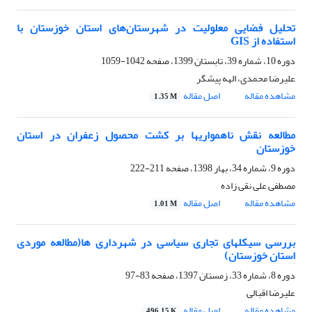
تحلیل فضایی معلولیت در شهرستان‌های استان خوزستان با
استفاده از ‏GIS
دوره 10، شماره 39، تابستان 1399، صفحه
1042-1059
علیرضا محمدی، الهه پیشگر
مشاهده مقاله
اصل مقاله
1.35 M
مطالعه نقش ناهمواریها بر کشت محصول زعفران در استان
خوزستان
دوره 9، شماره 34، بهار 1398، صفحه
211-222
مصطفی علی نقی زاده
مشاهده مقاله
اصل مقاله
1.01 M
بررسی سیکلهای تجاری سیاسی در شهرداری ها(مطالعه موردی
استان خوزستان)
دوره 8، شماره 33، زمستان 1397، صفحه
83-97
علیرضا اقبالی
مشاهده مقاله
اصل مقاله
496.15 K