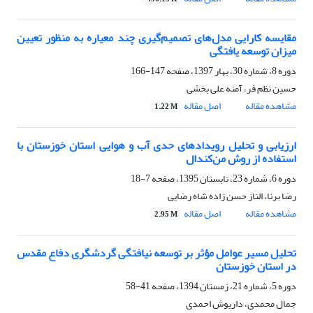
مقایسه کارایی مدل‌های تصمیم‌گیری چند معیاره به منظور تعیین
میزان توسعه یافتگی
دوره 8، شماره 30، بهار 1397، صفحه
147-166
حسین نظم فر، آمنه علی بخشی
مشاهده مقاله
اصل مقاله
1.22 M
ارزیابی و تحلیل رویدادهای حدی آب و هوایی استان خوزستان با
استفاده از روش من‌کندال
دوره 6، شماره 23، تابستان 1395، صفحه
7-18
رضا برنا، الناز حسن زاده شاه رضایی
مشاهده مقاله
اصل مقاله
2.95 M
تحلیل مسیر عوامل مؤثر بر توسعه نیافتگی گردشگری دفاع مقدس
در استان خوزستان
دوره 5، شماره 21، زمستان 1394، صفحه
41-58
جمال محمدی، داریوش احمدی