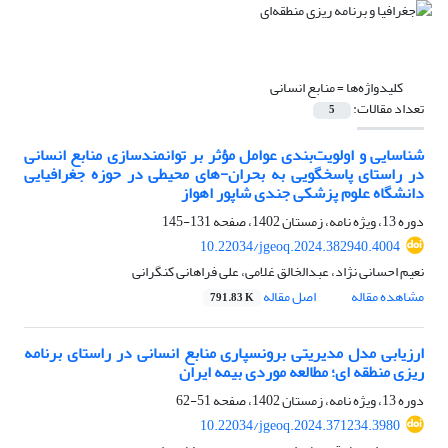
کلیدواژه‌ها =
منابع انسانی
تعداد مقالات:
5
شناسایی و اولویت‌بندی عوامل مؤثر بر توانمندسازی منابع انسانی
در راستای پاسخگویی به بحران-های محیطی در حوزه جغرافیایی
دانشگاه علوم پزشکی جندی شاپور اهواز
دوره 13، ویژه نامه، زمستان 1402، صفحه
131-145
10.22034/jgeoq.2024.382940.4004
نعیم احسانی نژاد، عبدالخالق غلامی، علی فراهانی کنگرانی
مشاهده مقاله
اصل مقاله
791.83 K
ارزیابی مدل مدیریتی برونسپاری منابع انسانی در راستای برنامه
ریزی منطقه ای؛ مطالعه موردی بیمه ایران
دوره 13، ویژه نامه، زمستان 1402، صفحه
51-62
10.22034/jgeoq.2024.371234.3980