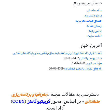
دسترسی سریع
صفحه اصلی
درباره نشریه
اعضای هیات تحریریه
ارسال مقاله
تماس با ما
نقشه سایت
آخرین اخبار
انعقاد قرارداد مشاوره در زمینه نمایه سازی نشریه در پایگاه های معتبر
داخلی و بین المللی
1402-03-28
هزینه داوری
1401-01-01
راه های تماس با دفتر فصلنامه
1399-08-20
جغرافیا و برنامه‌ریزی
دسترسی به مقالات مجله «
منطقه‌ای
کرییتیو کامنز
CC BY
» بر اساس مجوز
(
)
آزاد است.