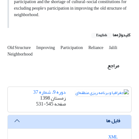
participation and the shortage of cultural-social constitutions for
excluding people's participation in improving the old structure of
neighborhood.
کلیدواژه‌ها
English
Old Structure
Improving
Participation
Reliance
Jalili
Neighborhood
مراجع
دوره 9، شماره 37
زمستان 1398
صفحه
531-545
فایل ها
XML