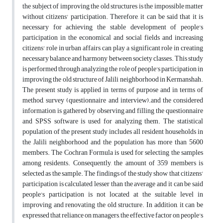
the subject of improving the old structures is the impossible matter
without citizens' participation. Therefore, it can be said that it is
necessary for achieving the stable development of people's
participation in the economical and social fields and increasing
citizens' role in urban affairs can play a significant role in creating
necessary balance and harmony between society classes. This study
is performed through analyzing the role of people's participation in
improving the old structure of Jalili neighborhood in Kermanshah.
The present study is applied in terms of purpose and in terms of
method, survey (questionnaire and interview).and the considered
information is gathered by observing and filling the questionnaire
and SPSS software is used for analyzing them. The statistical
population of the present study includes all resident households in
the Jalili neighborhood and the population has more than 5600
members. The Cochran Formula is used for selecting the samples
among residents. Consequently, the amount of 359 members is
selected as the sample. The findings of the study show that citizens'
participation is calculated lesser than the average and it can be said
people's participation is not located at the suitable level in
improving and renovating the old structure. In addition, it can be
expressed that reliance on managers, the effective factor on people's