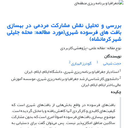
بررسی و تحلیل نقش مشارکت مردمی در بهسازی
بافت های فرسوده شهری(مورد مطالعه: محله جلیلی
شهر کرمانشاه)
نوع مقاله : مقاله علمی -پژوهشی کاربردی
نویسندگان
2
1
حجت شیخی
گودرز الهیاری
1
استادیار جغرافیا و برنامه ریزی شهری، دانشگاه ایلام، ایلام ، ایران
2
دانشجوی کارشناسی ارشد جغرافیا و برنامه ریزی شهری، موسسه آموزش
عالی باختر ایلام، ایلام، ایران
چکیده
بافت‌های فرسوده در واقع بخش‌هایی از بافت‌های شهری است که
کیفیت‌های کالبدی و کارکردی آنها کاهش یافته و یا مختل گردیده است.
موضوع بهسازی بافت‌های فرسوده اصولاً امری است که بدون مشارکت
ساکنین مناطق امکان‌پذیر نیست. پس می‌توان گفت برای دستیابی به