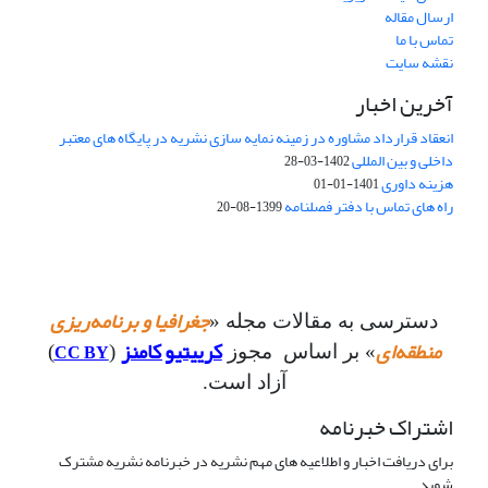
ارسال مقاله
تماس با ما
نقشه سایت
آخرین اخبار
انعقاد قرارداد مشاوره در زمینه نمایه سازی نشریه در پایگاه های معتبر
داخلی و بین المللی
1402-03-28
هزینه داوری
1401-01-01
راه های تماس با دفتر فصلنامه
1399-08-20
جغرافیا و برنامه‌ریزی
دسترسی به مقالات مجله «
منطقه‌ای
کرییتیو کامنز
CC BY
» بر اساس مجوز
(
)
آزاد است.
اشتراک خبرنامه
برای دریافت اخبار و اطلاعیه های مهم نشریه در خبرنامه نشریه مشترک
شوید.