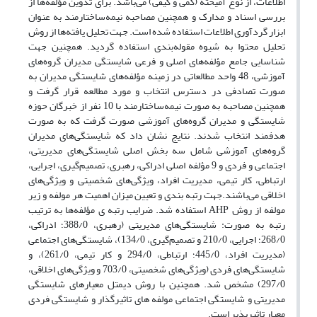
اطلاعات، از نوع آمیخته (کمی و کیفی) می‌باشد. برای تدوین مؤلفه‌ها از
بررسی اسناد و مدارک و همچنین مصاحبه نیمه‌ساختارمند به عنوان
ابزار گردآوری اطلاعات استفاده شده است. جهت تحلیل یافته‌ها از روش
تحلیل محتوا به شیوه مقوله‌بندی استفاده گردید. همچنین جهت
شناسایی جامع مؤلفه‌های اصلی و فرعی شایستگی مدیران گروه‌های
آموزشی، 48 واحد مطالعاتی در زمینه مؤلفه‌های شایستگی مدیران به
صورت تصادفی در دسترس انتخاب و مورد مطالعه قرار گرفت و
همچنین مصاحبه به صورت نیمه‌ساختارمند با 10 نفر از خبرگان حوزه
شایستگی و مدیران گروه‌های آموزشی صورت گرفت که به صورت
هدفمند انتخاب شدند. نتایج نشان داد که شایستگی‌های مدیران
گروه‌های آموزشی شامل سه بخش اصلی شایستگی‌های مدیریتی،
اجتماعی و فردی و 9 مؤلفه اصلی ادراکی، رهبری، تصمیم‌گیری، اجرایی،
ارتباطی، کار تیمی، مدیریت افراد، ویژگی‌های شخصیتی و ویژگی‌های
اخلاقی می‌باشند.جهت رتبه بندی و تعیین میزان اهمیت هر مولفه و زیر
مولفه از روش AHP استفاده شد. ضرایب رتبه ی مؤلفه‌ها به ترتیب
رتبه به صورت: شایستگی‌های مدیریتی (رهبری، 388/0؛ ادراکی،
268/0؛ اجرایی، 210/0 و تصمیم‌گیری، 134/0)، شایستگی‌های اجتماعی
(مدیریت افراد، 445/0؛ ارتباطی، 294/0 و کار تیمی، 261/0)، و
شایستگی‌های فردی (ویژگی‌های شخصیتی، 703/0 و ویژگی‌های اخلاقی،
297/0) مشخص شد. همچنین با روش دیمتل معیارهای شایستگی
مدیریتی و شایستگی اجتماعی مولفه های تاثیرگذار و شایستگی فردی
معیار تاثیرپذیر است.