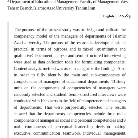
2
Department of Educational Management, Faculty of Management, West
Tehran Branch, Islamic Azad University, Tehran, Iran
چکیده
English
The purpose of the present study was to design and validate the
competency model of the managers of departments of Islamic
Azad University. The purpose of the research is developmental and
practical in terms of purpose, and is mixed (quantitative and
qualitative).Document analysis and semi-structured interviewing
were used as data collection tools for formulating components.
Content analysis method was used to categorize the findings. Also,
in order to fully identify the main and sub-components of
competencies of managers of educational departments, 48 study
units on the components of competencies of managers were
randomly selected and studied. Semi-structured interviews were
conducted with 10 experts in the field of competence and managers
of departments. That were purposefully selected. The results
showed that the departments' competencies include three main
components of managerial, social and personal competencies and 9
main components of perceptual, leadership, decision making,
executive, communication, teamwork, individual management,