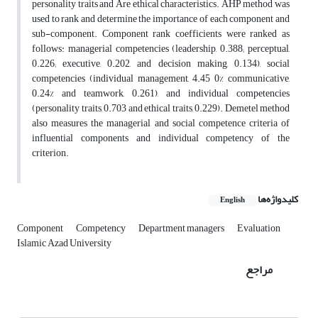
personality traits and Are ethical characteristics. AHP method was
used to rank and determine the importance of each component and
sub-component. Component rank coefficients were ranked as
follows: managerial competencies (leadership, 0.388; perceptual,
0.226; executive, 0.202, and decision making, 0.134), social
competencies (individual management, 4.45 0% communicative,
0.24% and teamwork, 0.261), and individual competencies
(personality traits, 0.703 and ethical traits, 0.229). Demetel method
also measures the managerial and social competence criteria of
influential components and individual competency of the
criterion.
کلیدواژه‌ها
English
Component
Competency
Department managers
Evaluation
Islamic Azad University
مراجع