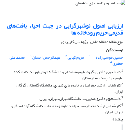
ارزیابی اصول نوشهرگرایی در جهت احیاء بافت‌های
قدیمی حریم رودخانه ها
نوع مقاله : مقاله علمی -پژوهشی کاربردی
نویسندگان
3
2
1
حسین موسی زاده
مریم کیایی
عبدالرحمن احسان
محمد علی
4
جعفری
1
دانشجوی دکتری، گروه علوم منطقه ایی، دانشگاه اتوش لوراند، دانشکده
علوم، بوداپست، مجارستان.
2
کارشناس ارشد جغرافیا و برنامه ریزی شهری، دانشگاه گلستان، گرگان،
ایران.
3
دانشجوی دکتری مدیریت، دانشگاه تهران، تهران، ایران.
4
کارشناس ارشد محیط زیست، واحد علوم و تحقیقات، دانشگاه آزاد اسلامی،
تهران، ایران.
چکیده