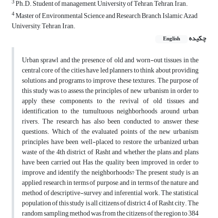
3
Ph.D. Student of management, University of Tehran, Tehran, Iran.
4
Master of Environmental Science and Research Branch, Islamic Azad
University, Tehran, Iran.
چکیده
English
Urban sprawl and the presence of old and worn-out tissues in the
central core of the cities have led planners to think about providing
solutions and programs to improve these textures. The purpose of
this study was to assess the principles of new urbanism in order to
apply these components to the revival of old tissues and
identification to the tumultuous neighborhoods around urban
rivers. The research has also been conducted to answer these
questions. Which of the evaluated points of the new urbanism
principles have been well-placed to restore the urbanized urban
waste of the 4th district of Rasht and whether the plans and plans
have been carried out Has the quality been improved in order to
improve and identify the neighborhoods? The present study is an
applied research in terms of purpose, and in terms of the nature and
method of descriptive-survey and inferential work. The statistical
population of this study is all citizens of district 4 of Rasht city. The
random sampling method was from the citizens of the region to 384