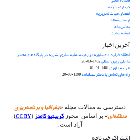
صفحه اصلی
درباره نشریه
اعضای هیات تحریریه
ارسال مقاله
تماس با ما
نقشه سایت
آخرین اخبار
انعقاد قرارداد مشاوره در زمینه نمایه سازی نشریه در پایگاه های معتبر
داخلی و بین المللی
1402-03-28
هزینه داوری
1401-01-01
راه های تماس با دفتر فصلنامه
1399-08-20
جغرافیا و برنامه‌ریزی
دسترسی به مقالات مجله «
منطقه‌ای
کرییتیو کامنز
CC BY
» بر اساس مجوز
(
)
آزاد است.
اشتراک خبرنامه