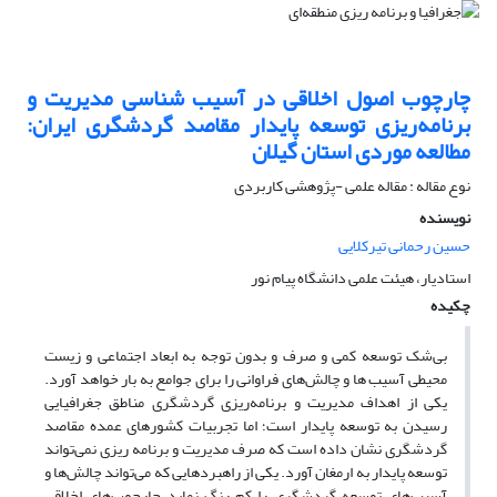
چارچوب اصول اخلاقی در آسیب شناسی مدیریت و
برنامه‌ریزی توسعه پایدار مقاصد گردشگری ایران:
مطالعه موردی استان گیلان
نوع مقاله : مقاله علمی -پژوهشی کاربردی
نویسنده
حسین رحمانی تیرکلایی
استادیار، هیئت علمی دانشگاه پیام نور
چکیده
بی‌شک توسعه کمی و صرف و بدون توجه به ابعاد اجتماعی و زیست
محیطی آسیب ها و چالش‌های فراوانی را برای جوامع به بار خواهد آورد.
یکی از اهداف مدیریت و برنامه‌ریزی گردشگری مناطق جغرافیایی
رسیدن به توسعه پایدار است؛ اما تجربیات کشورهای عمده مقاصد
گردشگری نشان داده است که صرف مدیریت و برنامه ریزی نمی‌تواند
توسعه پایدار به ارمغان آورد. یکی از راهبردهایی که می‌تواند چالش‌ها و
آسیب‌های توسعه گردشگری را کم رنگ نماید چارچوب‌های اخلاقی