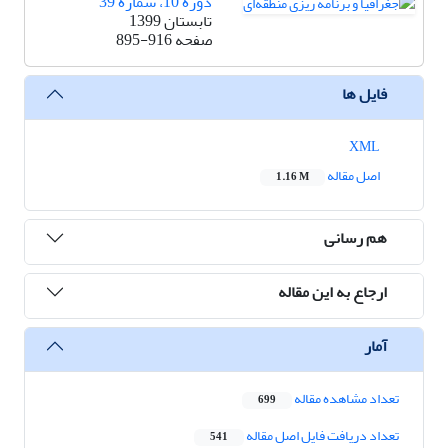
دوره 10، شماره 39
تابستان 1399
صفحه
895-916
فایل ها
XML
اصل مقاله
1.16 M
هم رسانی
ارجاع به این مقاله
آمار
تعداد مشاهده مقاله
699
تعداد دریافت فایل اصل مقاله
541