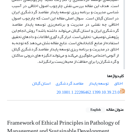
است. هدف این مقاله بررسی نقش چارچوب اصول اخلاقی در آسیب
شناسی مدیریت و برنامه ریزی توسعه پایدار مقاصد گردشگری ایران
در استان گیلان است. سوال اصلی مقاله این است که چارچوب اصول
اخلاقی چه نقشی در مدیریت و برنامه‌ریزی توسعه پایدار مقاصد
گردشگری ایران و استان گیلان می‌تواند داشته باشد؟ روش انجام این
پژوهش توصیفی- تحلیلی است. ابزار گردآوری اطلاعات و داد‌های تحقیق
استفاده از منابع کتابخانه‌ای است. نتایج مقاله نشان می‌دهد که توجه به
اخلاق در مدیریت و برنامه ریزی توسعه پایدار مقاصد گردشگری گیلان
از آنومی اجتماعی جلوگیری می‌کند و می‌تواند انگیزه های درونی ساکنان
و گردشگران را برای حفاظت از محیط زیست برانگیزاند.
کلیدواژه‌ها
اخلاق
توسعه پایدار
مقاصد گردشگری
استان گیلان
20.1001.1.22286462.1399.10.39.23.0
عنوان مقاله
English
Framework of Ethical Principles in Pathology of
Management and Sustainable Development