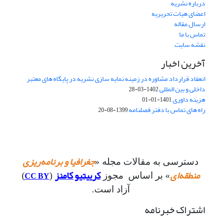
درباره نشریه
اعضای هیات تحریریه
ارسال مقاله
تماس با ما
نقشه سایت
آخرین اخبار
انعقاد قرارداد مشاوره در زمینه نمایه سازی نشریه در پایگاه های معتبر
داخلی و بین المللی
1402-03-28
هزینه داوری
1401-01-01
راه های تماس با دفتر فصلنامه
1399-08-20
جغرافیا و برنامه‌ریزی
دسترسی به مقالات مجله «
منطقه‌ای
کرییتیو کامنز
CC BY
» بر اساس مجوز
(
)
آزاد است.
اشتراک خبرنامه