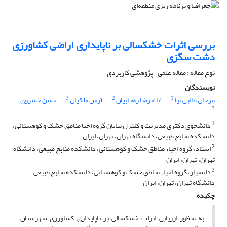
بررسی اثرات خشکسالی بر ناپایداری اراضی کشاورزی
دشت سگزی
نوع مقاله : مقاله علمی -پژوهشی کاربردی
نویسندگان
3
2
1
مرجان طالبی نیا
غلامرضا زهتابیان
آرش ملکیان
حسن خسروی
3
1
دانشجوی دکتری مدیریت و کنترل بیابان گروه احیا مناطق خشک و کوهستانی،
دانشکده منابع طبیعی، دانشگاه تهران، تهران، ایران
2
استاد، گروه احیاء مناطق خشک و کوهستانی، دانشکده منابع طبیعی، دانشگاه
تهران، تهران، ایران
3
دانشیار، گروه احیاء مناطق خشک و کوهستانی، دانشکده منابع طبیعی،
دانشگاه تهران، تهران، ایران
چکیده
به منظور ارزیابی اثرات خشکسالی بر ناپایداری کشاورزی شهرستان