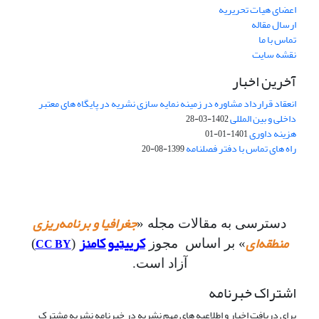
اعضای هیات تحریریه
ارسال مقاله
تماس با ما
نقشه سایت
آخرین اخبار
انعقاد قرارداد مشاوره در زمینه نمایه سازی نشریه در پایگاه های معتبر
داخلی و بین المللی
1402-03-28
هزینه داوری
1401-01-01
راه های تماس با دفتر فصلنامه
1399-08-20
جغرافیا و برنامه‌ریزی
دسترسی به مقالات مجله «
منطقه‌ای
کرییتیو کامنز
CC BY
» بر اساس مجوز
(
)
آزاد است.
اشتراک خبرنامه
برای دریافت اخبار و اطلاعیه های مهم نشریه در خبرنامه نشریه مشترک