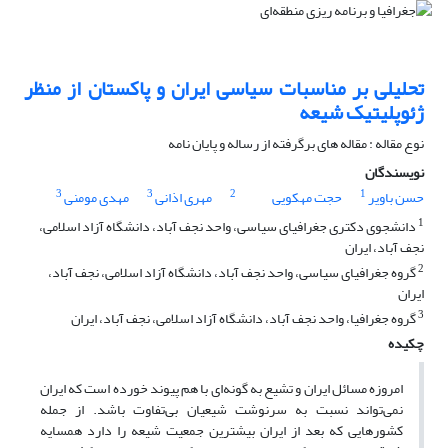
تحلیلی بر مناسبات سیاسی ایران و پاکستان از منظر
ژئوپلیتیک شیعه
نوع مقاله : مقاله های برگرفته از رساله و پایان نامه
نویسندگان
3
3
2
1
حسن باویر
حجت مهکویی
مهری اذانی
مهدی مومنی
1
دانشجوی دکتری جغرافیای سیاسی، واحد نجف آباد، دانشگاه آزاد اسلامی،
نجف آباد، ایران
2
گروه جغرافیای سیاسی، واحد نجف آباد، دانشگاه آزاد اسلامی، نجف آباد،
ایران
3
گروه جغرافیا، واحد نجف آباد، دانشگاه آزاد اسلامی، نجف آباد، ایران
چکیده
امروزه مسائل ایران و تشیع به گونه‌ای با هم پیوند خورده است که ایران
نمی‌تواند نسبت به سرنوشت شیعیان بی‌تفاوت باشد. از جمله
کشورهایی که بعد از ایران بیشترین جمعیت شیعه را دارد همسایه