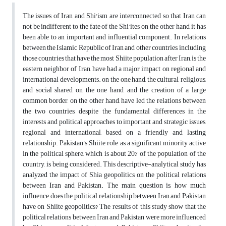
The issues of Iran and Shi'ism are interconnected so that Iran can
not be indifferent to the fate of the Shi'ites, on the other hand, it has
been able to an important and influential component. In relations
between the Islamic Republic of Iran and other countries, including
those countries that have the most Shiite population after Iran, is the
eastern neighbor of Iran, have had a major impact on regional and
international developments. on the one hand, the cultural, religious,
and social shared on the one hand, and the creation of a large
common border, on the other hand, have led the relations between
the two countries, despite the fundamental differences in the
interests and political approaches to important and strategic issues,
regional and international, based on a friendly and lasting
relationship. Pakistan's Shiite role as a significant minority active
in the political sphere, which is about 20% of the population of the
country, is being considered. This descriptive-analytical study has
analyzed the impact of Shia geopolitics on the political relations
between Iran and Pakistan. The main question is, how much
influence does the political relationship between Iran and Pakistan
have on Shiite geopolitics? The results of this study show that the
political relations between Iran and Pakistan were more influenced