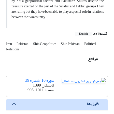
by Shi'a geopolitical factors, and Pakistan's Shiites, despite the
pressure exerted on the part of the Salafist and Takfiri groups They
are ruling but they have been able to play a special role in relations
between the two country.
کلیدواژه‌ها
English
Iran
Pakistan
Shia Geopolitics
Shia Pakistan
Political
Relations
مراجع
دوره 10، شماره 39
تابستان 1399
صفحه
995-1011
فایل ها