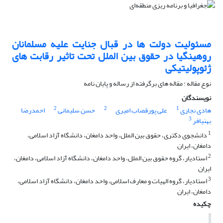
مسئولیت دولت ها در قبال جنایت علیه مسلمانان
روهینگیا در حقوق بین الملل تحت تاثیر رقابت های
ژئوپولیتیکی
نوع مقاله : مقاله های برگرفته از رساله و پایان نامه
نویسندگان
2
2
1
هادی نجاری
علی پورقصاب امیری
حسن سلیمانی
احمدرضا
3
بهنیافر
1
دانشجوی دکتری، حقوق بین الملل، واحد دامغان، دانشگاه آزاد اسلامی،
دامغان، ایران
2
استادیار، گروه حقوق بین الملل، واحد دامغان، دانشگاه آزاد اسلامی، دامغان،
ایران
3
استادیار، گروه الهیات و معارف اسلامی، واحد دامغان، دانشگاه آزاد اسلامی،
دامغان، ایران
چکیده