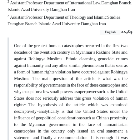
2
Assistant Professor, Department of International Law, Damghan Branch,
Islamic Azad University, Damghan, Iran
3
Assistant Professor, Department of Theology and Islamic Studies,
Damghan Branch, Islamic Azad University, Damghan, Iran
چکیده
English
One of the greatest human catastrophes occurred in the first two
decades of the twentieth century in Myanmar's Rakhine State and
against Rohingya Muslims. Ethnic cleansing, genocide, crimes
against humanity, and any other similar phenomenon that is seen as
a form of human rights violation have occurred against Rohingya
Muslims. The main question of this article is what was the
responsibility of governments in the face of these catastrophes and
why, except for a few small powers, a superpower such as the United
States does not seriously address this gross violation of human
rights? The hypothesis of the article, which was examined
descriptively-analytically, is that the United States, under the
influence of geopolitical considerations such as China's proximity
to the Myanmar government in the face of humanitarian
catastrophes in the country, only issued an oral statement, a
statement, and finally a recommendation. It is enough. It was