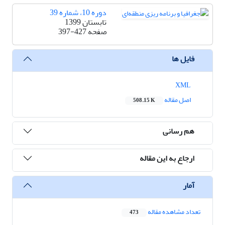
دوره 10، شماره 39
تابستان 1399
صفحه
397-427
فایل ها
XML
اصل مقاله
508.15 K
هم رسانی
ارجاع به این مقاله
آمار
تعداد مشاهده مقاله
473