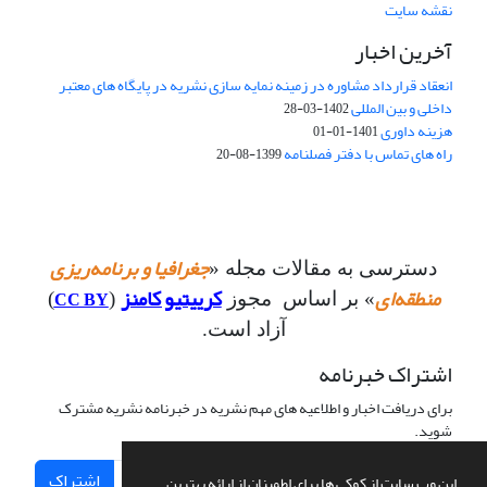
نقشه سایت
آخرین اخبار
انعقاد قرارداد مشاوره در زمینه نمایه سازی نشریه در پایگاه های معتبر
داخلی و بین المللی
1402-03-28
هزینه داوری
1401-01-01
راه های تماس با دفتر فصلنامه
1399-08-20
جغرافیا و برنامه‌ریزی
دسترسی به مقالات مجله «
منطقه‌ای
کرییتیو کامنز
CC BY
» بر اساس مجوز
(
)
آزاد است.
اشتراک خبرنامه
برای دریافت اخبار و اطلاعیه های مهم نشریه در خبرنامه نشریه مشترک
شوید.
اشتراک
این وب سایت از کوکی ها برای اطمینان از ارائه بهترین