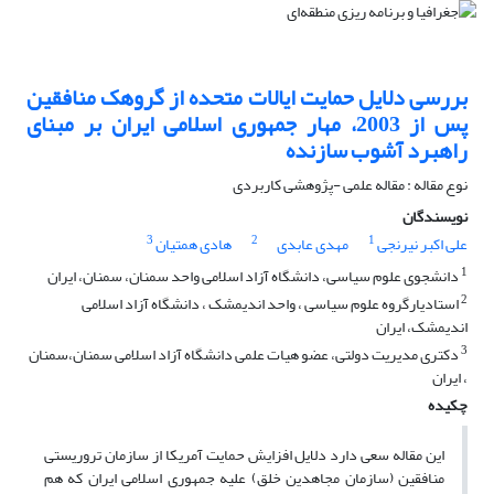
بررسی دلایل حمایت ایالات متحده از گروهک منافقین
پس از 2003، مهار جمهوری اسلامی ایران بر مبنای
راهبرد آشوب سازنده
نوع مقاله : مقاله علمی -پژوهشی کاربردی
نویسندگان
3
2
1
علی اکبر نیرنجی
مهدی عابدی
هادی همتیان
1
دانشجوی علوم سیاسی، دانشگاه آزاد اسلامی واحد سمنان، سمنان، ایران
2
استادیارگروه علوم سیاسی ، واحد اندیمشک ، دانشگاه آزاد اسلامی
اندیمشک، ایران
3
دکتری مدیریت دولتی، عضو هیات علمی دانشگاه آزاد اسلامی سمنان،سمنان
، ایران
چکیده
این مقاله سعی دارد دلایل افزایش حمایت آمریکا از سازمان تروریستی
منافقین (سازمان مجاهدین خلق) علیه جمهوری اسلامی ایران که هم