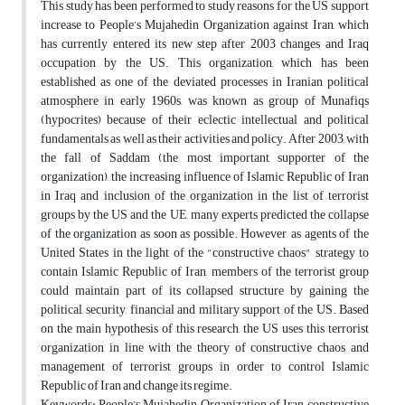
This study has been performed to study reasons for the US support
increase to People’s Mujahedin Organization against Iran, which
has currently entered its new step after 2003 changes and Iraq
occupation by the US. This organization, which has been
established as one of the deviated processes in Iranian political
atmosphere in early 1960s, was known as group of Munafiqs
(hypocrites) because of their eclectic intellectual and political
fundamentals as well as their activities and policy. After 2003, with
the fall of Saddam (the most important supporter of the
organization), the increasing influence of Islamic Republic of Iran
in Iraq and inclusion of the organization in the list of terrorist
groups by the US and the UE, many experts predicted the collapse
of the organization as soon as possible. However, as agents of the
United States in the light of the "constructive chaos" strategy to
contain Islamic Republic of Iran, members of the terrorist group
could maintain part of its collapsed structure by gaining the
political, security, financial and military support of the US. Based
on the main hypothesis of this research, the US uses this terrorist
organization in line with the theory of constructive chaos and
management of terrorist groups in order to control Islamic
Republic of Iran and change its regime.
Keywords: People’s Mujahedin Organization of Iran, constructive