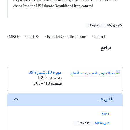
chaos, Iraq, the US, Islamic Republic of Iran, control
کلیدواژه‌ها
English
"MKO"
" the US"
"Islamic Republic of Iran"
"control"
مراجع
دوره 10، شماره 39
تابستان 1399
صفحه
703-718
فایل ها
XML
اصل مقاله
496.23 K