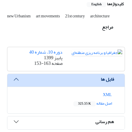
کلیدواژه‌ها
English
new Urbanism
art movements
21st century
architecture
مراجع
دوره 10، شماره 40
پاییز 1399
صفحه
153-163
فایل ها
XML
اصل مقاله
325.55 K
هم رسانی