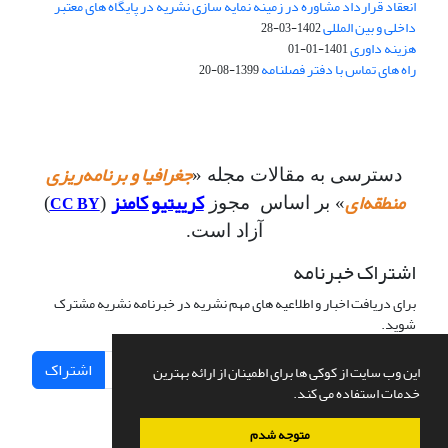
انعقاد قرارداد مشاوره در زمینه نمایه سازی نشریه در پایگاه های معتبر
داخلی و بین المللی
1402-03-28
هزینه داوری
1401-01-01
راه های تماس با دفتر فصلنامه
1399-08-20
جغرافیا و برنامه‌ریزی
دسترسی به مقالات مجله «
منطقه‌ای
کرییتیو کامنز
CC BY
» بر اساس مجوز
(
)
آزاد است.
اشتراک خبرنامه
برای دریافت اخبار و اطلاعیه های مهم نشریه در خبرنامه نشریه مشترک
شوید.
اشتراک
این وب سایت از کوکی ها برای اطمینان از ارائه بهترین
خدمات استفاده می کند.
متوجه شدم