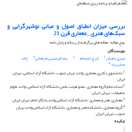
بررسی میزان انطباق اصول و مبانی نوشهرگرایی و
سبک‌های هنری _معماری قرن 21
نوع مقاله : مقاله های برگرفته از رساله و پایان نامه
نویسندگان
3
2
1
مهری دهبان
ایرج اعتصام
رضا فرمهینی فراهانی
ژاله
4
صابرنزاد
1
دانشجوی دکتری معماری، واحد تهران جنوب، دانشگاه آزاد اسلامی، تهران،
ایران
2
استادتمام گروه معماری، عضو هیئت علمی دانشگاه آزاد اسلامی، واحد علوم
تحقیقات، تهران، ایران.
3
معماری، هنر و معماری، دانشگاه آزاد اسلامی واحد یادگار امام، تهران, ایران
4
گروه معماری، دانشکده هنر و معماری، دانشگاه آزاد اسلامی واحد تهران
جنوب، تهران، ایران
چکیده