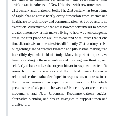
article examines the use of New Urbanism with new movements in
21st century and relation of both. The 21st century has been a time
of rapid change across nearly every dimension, from science and
healthcare to technology and communication. Art, of course, is no
exception. With massive changes in how we consume art to how we
create it, from how artists make a living to how we even categorize
art in the first place, we are left to contend with issues that at one
time did not exist, or at least existed differently.21st-century art is a
burgeoning field of practice, research, and publication, making it an
incredibly dynamic field of study. Many important topics have
been resonating in the new century and inspiring new thinking and
scholarly debate, such as the surge of bio art in response to scientific
research in the life sciences, and the critical theory known as
relational aesthetics that developed in response to an increase in art
that invites viewers’ participation and interaction.The article
presents rate of adaptation between a 21st century art architecture
movements and New Urbanism. Recommendations suggest
alternative planning and design strategies to support urban and
architecture.