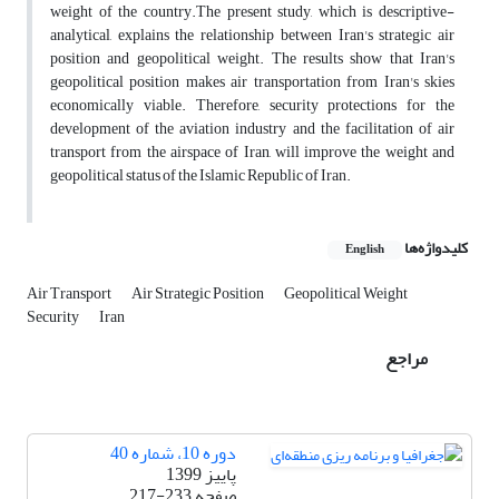
weight of the country.The present study, which is descriptive-
analytical, explains the relationship between Iran's strategic air
position and geopolitical weight. The results show that Iran's
geopolitical position makes air transportation from Iran's skies
economically viable. Therefore, security protections for the
development of the aviation industry and the facilitation of air
transport from the airspace of Iran, will improve the weight and
geopolitical status of the Islamic Republic of Iran.
کلیدواژه‌ها
English
Air Transport
Air Strategic Position
Geopolitical Weight
Security
Iran
مراجع
دوره 10، شماره 40
پاییز 1399
صفحه
217-233