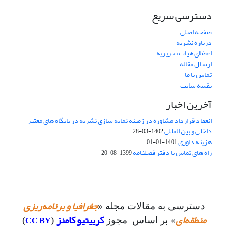
دسترسی سریع
صفحه اصلی
درباره نشریه
اعضای هیات تحریریه
ارسال مقاله
تماس با ما
نقشه سایت
آخرین اخبار
انعقاد قرارداد مشاوره در زمینه نمایه سازی نشریه در پایگاه های معتبر
داخلی و بین المللی
1402-03-28
هزینه داوری
1401-01-01
راه های تماس با دفتر فصلنامه
1399-08-20
جغرافیا و برنامه‌ریزی
دسترسی به مقالات مجله «
منطقه‌ای
کرییتیو کامنز
CC BY
» بر اساس مجوز
(
)