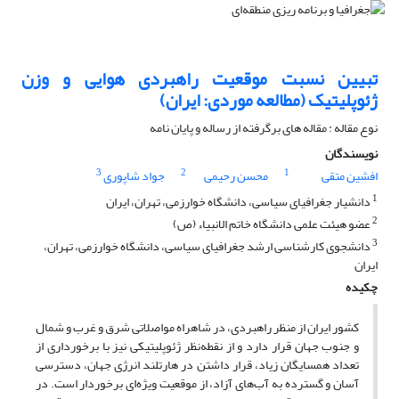
تبیین نسبت موقعیت راهبردی هوایی و وزن
ژئوپلیتیک (مطالعه موردی: ایران)
نوع مقاله : مقاله های برگرفته از رساله و پایان نامه
نویسندگان
3
2
1
افشین متقی
محسن رحیمی
جواد شاپوری
1
دانشیار جغرافیای سیاسی، دانشگاه خوارزمی، تهران، ایران
2
عضو هیئت علمی دانشگاه خاتم الانبیاء (ص)
3
دانشجوی کارشناسی ارشد جغرافیای سیاسی، دانشگاه خوارزمی، تهران،
ایران
چکیده
کشور ایران از منظر راهبردی، در شاهراه مواصلاتی شرق و غرب و شمال
و جنوب جهان قرار دارد و از نقطه‌نظر ژئوپلیتیکی نیز با برخورداری از
تعداد همسایگان زیاد، قرار داشتن در هارتلند انرژی جهان، دسترسی
آسان و گسترده به آب‌های آزاد، از موقعیت ویژه‌ای برخوردار است. در