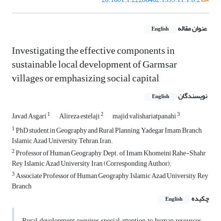
عنوان مقاله
English
Investigating the effective components in
sustainable local development of Garmsar
villages or emphasizing social capital
نویسندگان
English
1
2
3
Javad Asgari
Alireza estelaji
majid valishariatpanahi
1
PhD student in Geography and Rural Planning, Yadegar Imam Branch,
Islamic Azad University, Tehran, Iran.
2
Professor of Human Geography, Dept. of Imam Khomeini Rahe-Shahr
Rey, Islamic Azad University, Iran (Corresponding Author).
3
Associate Professor of Human Geography, Islamic Azad University, Rey
Branch
چکیده
English
Rural development requires special attention to human resources