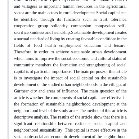
and villagers as important human resources in the agricultural
sector are the main actors in rural development.Social capital can
be identified through its functions such as trust, tolerance,
cooperation, group solidarity, compassion, compassion, self-
sacrifice, kindness and friendship.Sustainable development creates
a normal standard of living by creating favorable conditions in the
fields of food, health, employment, education and leisure.
Therefore, in order to achieve sustainable urban development,
which aims to improve the social, economic and cultural status of
community members, the formation and strengthening of social
capital is of particular importance. The main purpose of this article
is to investigate the impact of social capital on the sustainable
development of the studied urban neighborhoods in the villages of
Garmsar city and areas of influence. The main question of the
article is whether the components of social capital are effective in
the formation of sustainable neighborhood development at the
neighborhood level of the study area? The method of this article is
descriptive analysis. The results of the article show that there is a
significant relationship between residents' social capital and
neighborhood sustainability. This capital is more effective in the
sustainable social and economic development of the neighborhood