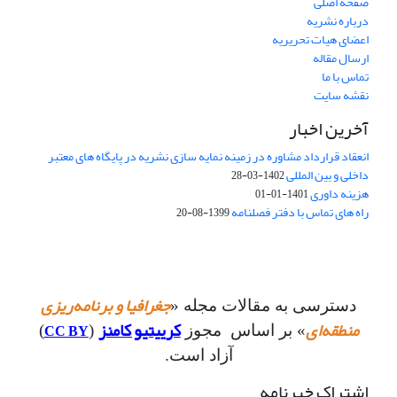
صفحه اصلی
درباره نشریه
اعضای هیات تحریریه
ارسال مقاله
تماس با ما
نقشه سایت
آخرین اخبار
انعقاد قرارداد مشاوره در زمینه نمایه سازی نشریه در پایگاه های معتبر
داخلی و بین المللی
1402-03-28
هزینه داوری
1401-01-01
راه های تماس با دفتر فصلنامه
1399-08-20
جغرافیا و برنامه‌ریزی
دسترسی به مقالات مجله «
منطقه‌ای
کرییتیو کامنز
CC BY
» بر اساس مجوز
(
)
آزاد است.
اشتراک خبرنامه